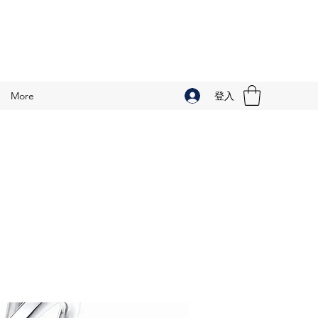
登入
More