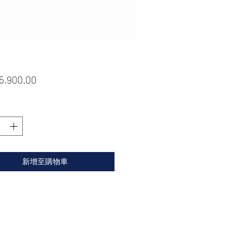
價
5,900.00
格
新增至購物車