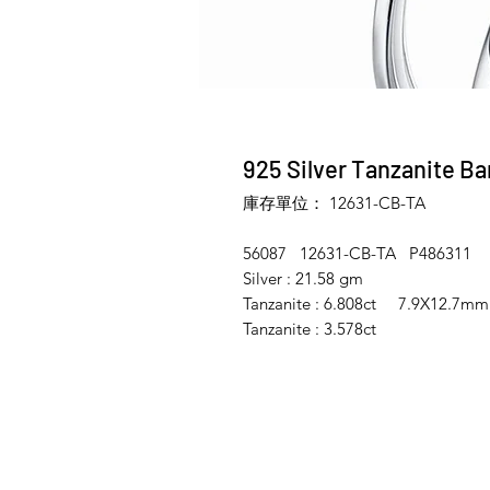
925 Silver Tanzanite Ba
庫存單位： 12631-CB-TA
56087 12631-CB-TA P486311
Silver : 21.58 gm
Tanzanite : 6.808ct 7.9X12.7mm
Tanzanite : 3.578ct