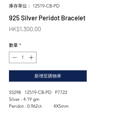
庫存單位： 12519-CB-PD
925 Silver Peridot Bracelet
價
HK$1,300.00
格
數量
*
新增至購物車
55298 12519-CB-PD P7722
Silver : 4.19 gm
Peridot : 0.962ct 4X5mm
White Topaz : 0.361ct
Length : 24.5cm