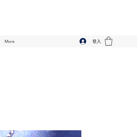
登入
More