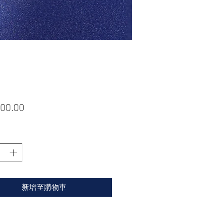
價
00.00
格
新增至購物車