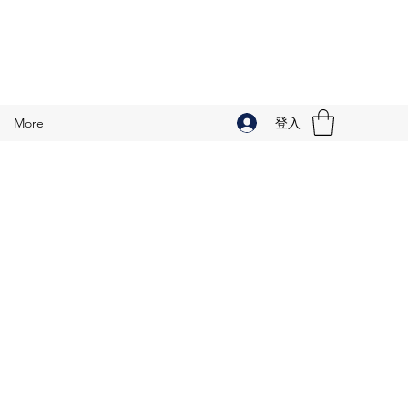
登入
More