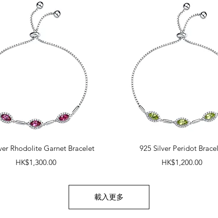
快速瀏覽
快速瀏覽
lver Rhodolite Garnet Bracelet
925 Silver Peridot Brace
價格
價格
HK$1,300.00
HK$1,200.00
載入更多